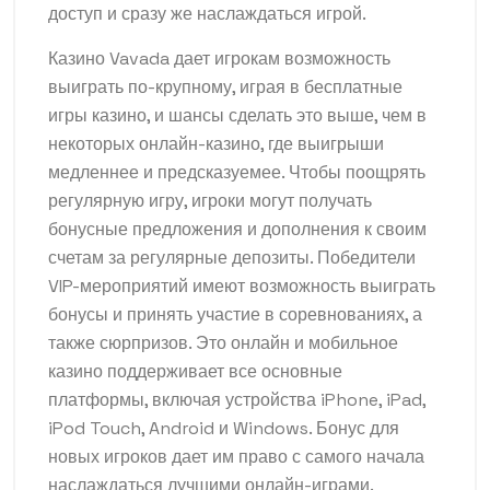
доступ и сразу же наслаждаться игрой.
Казино Vavada дает игрокам возможность
выиграть по-крупному, играя в бесплатные
игры казино, и шансы сделать это выше, чем в
некоторых онлайн-казино, где выигрыши
медленнее и предсказуемее. Чтобы поощрять
регулярную игру, игроки могут получать
бонусные предложения и дополнения к своим
счетам за регулярные депозиты. Победители
VIP-мероприятий имеют возможность выиграть
бонусы и принять участие в соревнованиях, а
также сюрпризов. Это онлайн и мобильное
казино поддерживает все основные
платформы, включая устройства iPhone, iPad,
iPod Touch, Android и Windows. Бонус для
новых игроков дает им право с самого начала
наслаждаться лучшими онлайн-играми.