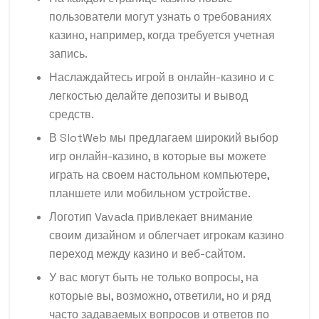
пользователи могут узнать о требованиях
казино, например, когда требуется учетная
запись.
Наслаждайтесь игрой в онлайн-казино и с
легкостью делайте депозиты и вывод
средств.
В SlotWeb мы предлагаем широкий выбор
игр онлайн-казино, в которые вы можете
играть на своем настольном компьютере,
планшете или мобильном устройстве.
Логотип Vavada привлекает внимание
своим дизайном и облегчает игрокам казино
переход между казино и веб-сайтом.
У вас могут быть не только вопросы, на
которые вы, возможно, ответили, но и ряд
часто задаваемых вопросов и ответов по