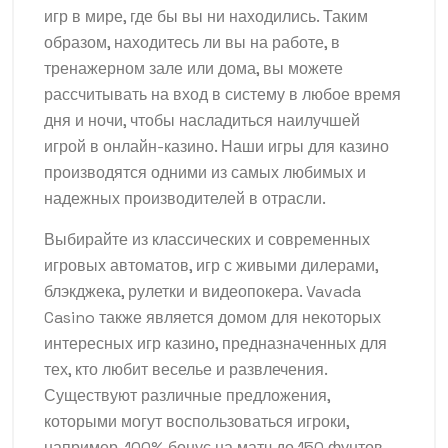
игр в мире, где бы вы ни находились. Таким
образом, находитесь ли вы на работе, в
тренажерном зале или дома, вы можете
рассчитывать на вход в систему в любое время
дня и ночи, чтобы насладиться наилучшей
игрой в онлайн-казино. Наши игры для казино
производятся одними из самых любимых и
надежных производителей в отрасли.
Выбирайте из классических и современных
игровых автоматов, игр с живыми дилерами,
блэкджека, рулетки и видеопокера. Vavada
Casino также является домом для некоторых
интересных игр казино, предназначенных для
тех, кто любит веселье и развлечения.
Существуют различные предложения,
которыми могут воспользоваться игроки,
например, 100% бонус на матч до 150 фунтов