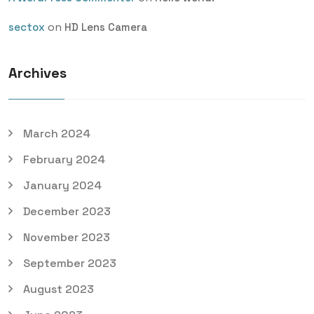
on
sectox
HD Lens Camera
Archives
March 2024
February 2024
January 2024
December 2023
November 2023
September 2023
August 2023