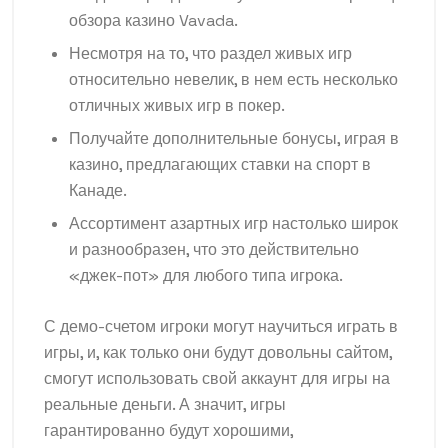
обзора казино Vavada.
Несмотря на то, что раздел живых игр
относительно невелик, в нем есть несколько
отличных живых игр в покер.
Получайте дополнительные бонусы, играя в
казино, предлагающих ставки на спорт в
Канаде.
Ассортимент азартных игр настолько широк
и разнообразен, что это действительно
«джек-пот» для любого типа игрока.
С демо-счетом игроки могут научиться играть в
игры, и, как только они будут довольны сайтом,
смогут использовать свой аккаунт для игры на
реальные деньги. А значит, игры
гарантированно будут хорошими,