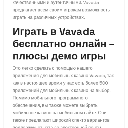
качественными и аутентичными. Vavada
предлагает всем своим игрокам возможность
играть на различных устройствах.
Играть в Vavada
бесплатно онлайн –
плюсы демо игры
Это легко сделать с помощью нашего
приложения для мобильных казино Vavada, так
как в настоящее время у нас есть более 500
приложений для мобильных казино на выбор.
Помимо мобильного программного
обеспечения, вы также можете выбрать
мобильное казино на мобильном сайте. Они
также предлагают широкий спектр вариантов
поддержки, от чата до электронной почты,