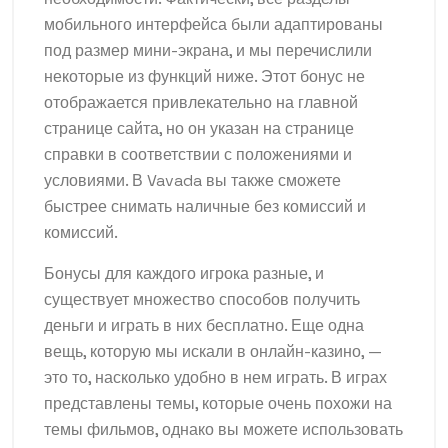
мобильного интерфейса были адаптированы
под размер мини-экрана, и мы перечислили
некоторые из функций ниже. Этот бонус не
отображается привлекательно на главной
странице сайта, но он указан на странице
справки в соответствии с положениями и
условиями. В Vavada вы также сможете
быстрее снимать наличные без комиссий и
комиссий.
Бонусы для каждого игрока разные, и
существует множество способов получить
деньги и играть в них бесплатно. Еще одна
вещь, которую мы искали в онлайн-казино, —
это то, насколько удобно в нем играть. В играх
представлены темы, которые очень похожи на
темы фильмов, однако вы можете использовать