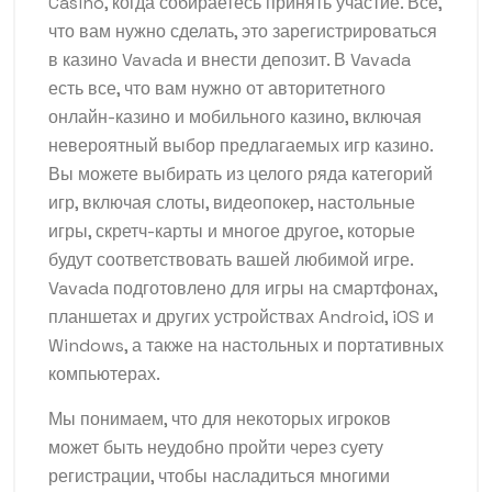
Casino, когда собираетесь принять участие. Все,
что вам нужно сделать, это зарегистрироваться
в казино Vavada и внести депозит. В Vavada
есть все, что вам нужно от авторитетного
онлайн-казино и мобильного казино, включая
невероятный выбор предлагаемых игр казино.
Вы можете выбирать из целого ряда категорий
игр, включая слоты, видеопокер, настольные
игры, скретч-карты и многое другое, которые
будут соответствовать вашей любимой игре.
Vavada подготовлено для игры на смартфонах,
планшетах и других устройствах Android, iOS и
Windows, а также на настольных и портативных
компьютерах.
Мы понимаем, что для некоторых игроков
может быть неудобно пройти через суету
регистрации, чтобы насладиться многими