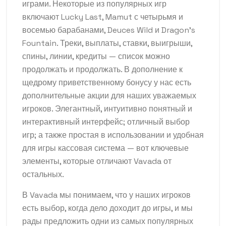
играми. Некоторые из популярных игр
включают Lucky Last, Mamut с четырьмя и
восемью барабанами, Deuces Wild и Dragon’s
Fountain. Треки, выплаты, ставки, выигрыши,
спины, линии, кредиты — список можно
продолжать и продолжать. В дополнение к
щедрому приветственному бонусу у нас есть
дополнительные акции для наших уважаемых
игроков. Элегантный, интуитивно понятный и
интерактивный интерфейс; отличный выбор
игр; а также простая в использовании и удобная
для игры кассовая система — вот ключевые
элементы, которые отличают Vavada от
остальных.
В Vavada мы понимаем, что у наших игроков
есть выбор, когда дело доходит до игры, и мы
рады предложить одни из самых популярных