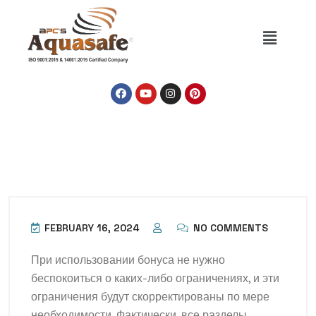
FEBRUARY 16, 2024
NO COMMENTS
При использовании бонуса не нужно
беспокоиться о каких-либо ограничениях, и эти
ограничения будут скорректированы по мере
необходимости. Фактически, все разделы