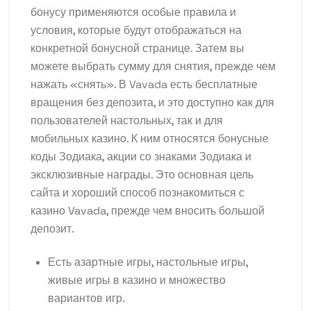
бонусу применяются особые правила и
условия, которые будут отображаться на
конкретной бонусной странице. Затем вы
можете выбрать сумму для снятия, прежде чем
нажать «снять». В Vavada есть бесплатные
вращения без депозита, и это доступно как для
пользователей настольных, так и для
мобильных казино. К ним относятся бонусные
коды Зодиака, акции со знаками Зодиака и
эксклюзивные награды. Это основная цель
сайта и хороший способ познакомиться с
казино Vavada, прежде чем вносить большой
депозит.
Есть азартные игры, настольные игры,
живые игры в казино и множество
вариантов игр.