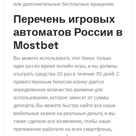
или дополнительные бесплатные вращения.
Перечень игровых
автоматов России в
Mostbet
Вы можете использовать этот бонус только
один раз во время онлайн-игры, и вы должны
отыграть средства 20 раз в течение 30 дней. С
приветственным бонусом игроку дается
определенное количество времени для
использования, которое зависит от суммы
депозита. Вы можете быстро найти все наши
мобильные казино на реальные деньги, и мы
также сделали все возможное, чтобы наше
приложение работало на всех смартфонах,