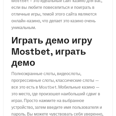
Mostbet – это идеальный сайт казино для вас,
если вы любите повеселиться и поиграть в
отличные игры, темой этого сайта являются
онлайн-казино, что делает это казино очень
уникальным.
Играть демо игру
Mostbet, играть
демо
Полноэкранные слоты, видеослоты,
прогрессивные слоты, классические слоты —
все это есть в Mostbet. Мобильные казино —
это место, где произошел наибольший сдвиг в
играх. Просто нажмите на выбранное
устройство, затем введите имя пользователя и
пароль. Вы можете чувствовать себя уверенно,