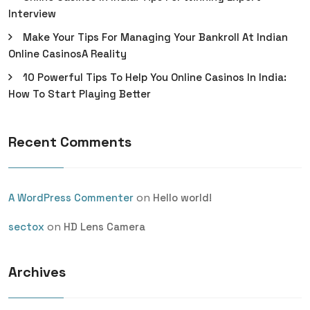
Interview
Make Your Tips For Managing Your Bankroll At Indian
Online CasinosA Reality
10 Powerful Tips To Help You Online Casinos In India:
How To Start Playing Better
Recent Comments
on
A WordPress Commenter
Hello world!
on
sectox
HD Lens Camera
Archives