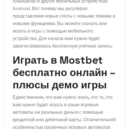
планшетах и других мобильных устройствах
Android. Вот почему мы регулярно
представляем новые слоты с новыми темами и
новыми функциями. Вы можете скачать или
играть в игры с помощью мобильного
устройства. Для начала вам нужно будет
зарегистрировать бесплатную учетную запись.
Играть в Mostbet
бесплатно онлайн –
плюсы демо игры
Единственное, что вам нужно знать, это то, что
вам нужно будет играть в наши игровые
автоматы на реальные деньги с помощью
кредитной или дебетовой карты. Отличительной
особенностью различных игровых автоматов