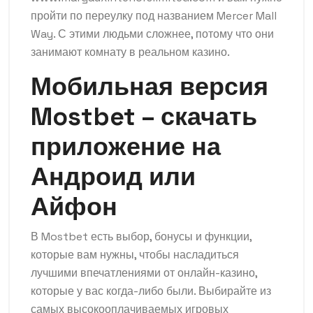
пройти по переулку под названием Mercer Mall
Way. С этими людьми сложнее, потому что они
занимают комнату в реальном казино.
Мобильная версия
Mostbet – скачать
приложение на
Андроид или
Айфон
В Mostbet есть выбор, бонусы и функции,
которые вам нужны, чтобы насладиться
лучшими впечатлениями от онлайн-казино,
которые у вас когда-либо были. Выбирайте из
самых высокооплачиваемых игровых