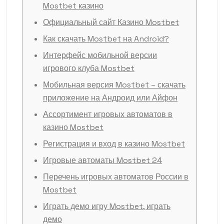
Mostbet казино
Официальный сайт Казино Mostbet
Как скачать Mostbet на Android?
Интерфейс мобильной версии
игрового клуба Mostbet
Мобильная версия Mostbet – скачать
приложение на Андроид или Айфон
Ассортимент игровых автоматов в
казино Mostbet
Регистрация и вход в казино Mostbet
Игровые автоматы Mostbet 24
Перечень игровых автоматов России в
Mostbet
Играть демо игру Mostbet, играть
демо