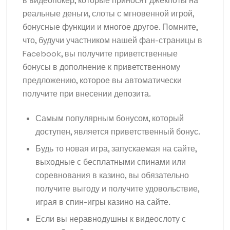
в видеопокер, которые приносят джекпоты на
реальные деньги, слоты с мгновенной игрой,
бонусные функции и многое другое. Помните,
что, будучи участником нашей фан-страницы в
Facebook, вы получите приветственные
бонусы в дополнение к приветственному
предложению, которое вы автоматически
получите при внесении депозита.
Самым популярным бонусом, который
доступен, является приветственный бонус.
Будь то новая игра, запускаемая на сайте,
выходные с бесплатными спинами или
соревнования в казино, вы обязательно
получите выгоду и получите удовольствие,
играя в спин-игры казино на сайте.
Если вы неравнодушны к видеослоту с