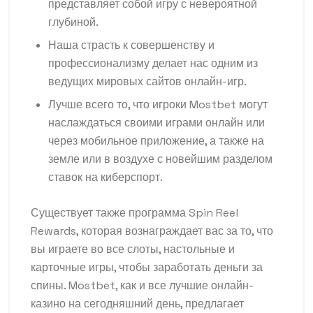
представляет собой игру с невероятной
глубиной.
Наша страсть к совершенству и
профессионализму делает нас одним из
ведущих мировых сайтов онлайн-игр.
Лучше всего то, что игроки Mostbet могут
наслаждаться своими играми онлайн или
через мобильное приложение, а также на
земле или в воздухе с новейшим разделом
ставок на киберспорт.
Существует также программа Spin Reel
Rewards, которая вознаграждает вас за то, что
вы играете во все слоты, настольные и
карточные игры, чтобы заработать деньги за
спины. Mostbet, как и все лучшие онлайн-
казино на сегодняшний день, предлагает