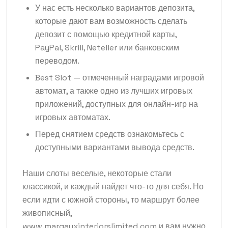
У нас есть несколько вариантов депозита,
которые дают вам возможность сделать
депозит с помощью кредитной карты,
PayPal, Skrill, Neteller или банковским
переводом.
Best Slot — отмеченный наградами игровой
автомат, а также одно из лучших игровых
приложений, доступных для онлайн-игр на
игровых автоматах.
Перед снятием средств ознакомьтесь с
доступными вариантами вывода средств.
Наши слоты веселые, некоторые стали
классикой, и каждый найдет что-то для себя. Но
если идти с южной стороны, то маршрут более
живописный,
www.margauxinteriorslimited.com
и вам нужно