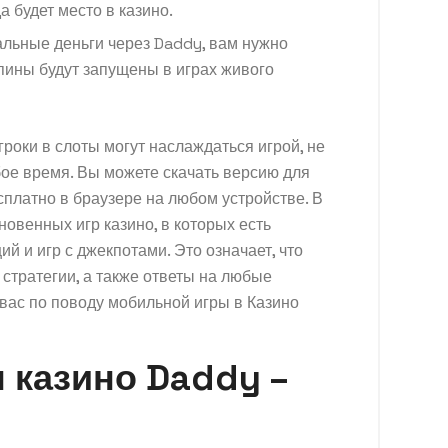
а будет место в казино.
альные деньги через Daddy, вам нужно
 спины будут запущены в играх живого
гроки в слоты могут наслаждаться игрой, не
бое время. Вы можете скачать версию для
есплатно в браузере на любом устройстве. В
овенных игр казино, в которых есть
 и игр с джекпотами. Это означает, что
тратегии, а также ответы на любые
 вас по поводу мобильной игры в Казино
 казино Daddy –