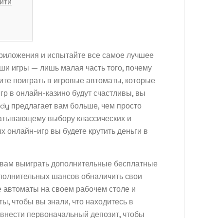
йти
риложения и испытайте все самое лучшее
ши игры — лишь малая часть того, почему
ите поиграть в игровые автоматы, которые
игр в онлайн-казино будут счастливы, вы
dy предлагает вам больше, чем просто
атывающему выбору классических и
 онлайн-игр вы будете крутить деньги в
вам выиграть дополнительные бесплатные
ополнительных шансов обналичить свои
 автоматы на своем рабочем столе и
ы, чтобы вы знали, что находитесь в
 внести первоначальный депозит, чтобы