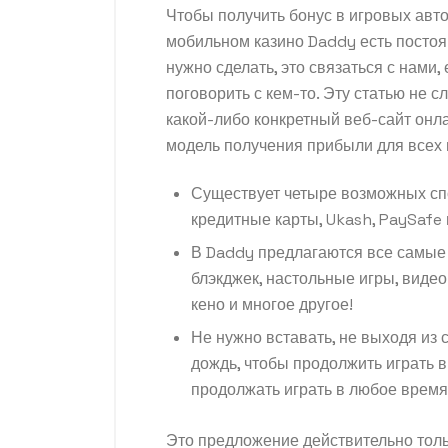
Чтобы получить бонус в игровых авто
мобильном казино Daddy есть постоян
нужно сделать, это связаться с нами
поговорить с кем-то. Эту статью не с
какой-либо конкретный веб-сайт онл
модель получения прибыли для всех 
Существует четыре возможных сп
кредитные карты, Ukash, PaySafe 
В Daddy предлагаются все самые
блэкджек, настольные игры, видео
кено и многое другое!
Не нужно вставать, не выходя из 
дождь, чтобы продолжить играть 
продолжать играть в любое время,
Это предложение действительно толь