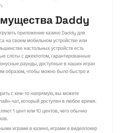
h.
мущества Daddy
агрузить приложение казино Daddy для
са на своем мобильном устройстве или
льшинстве настольных устройств есть
ые слоты с джекпотом, гарантированные
онусные раунды, доступные в наших играх
им образом, чтобы можно было быстро и
орить с кем-то напрямую, вы можете
лайн-чат, который доступен в любое время.
яют 1 цент или 10 центов, чего обычно
ков.
ными играми в казино, играми в видеопокер