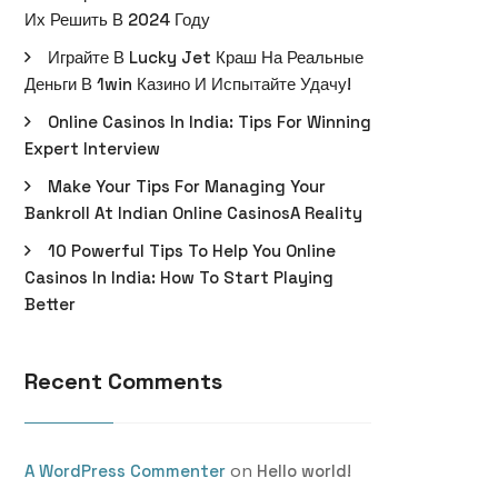
Их Решить В 2024 Году
Играйте В Lucky Jet Краш На Реальные
Деньги В 1win Казино И Испытайте Удачу!
Online Casinos In India: Tips For Winning
Expert Interview
Make Your Tips For Managing Your
Bankroll At Indian Online CasinosA Reality
10 Powerful Tips To Help You Online
Casinos In India: How To Start Playing
Better
Recent Comments
on
A WordPress Commenter
Hello world!