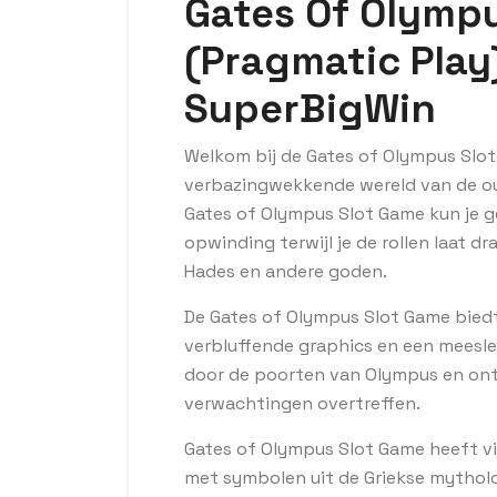
Gates Of Olympu
(Pragmatic Play
SuperBigWin
Welkom bij de Gates of Olympus Slot
verbazingwekkende wereld van de ou
Gates of Olympus Slot Game kun je g
opwinding terwijl je de rollen laat 
Hades en andere goden.
De Gates of Olympus Slot Game bied
verbluffende graphics en een meesl
door de poorten van Olympus en ont
verwachtingen overtreffen.
Gates of Olympus Slot Game heeft vijf
met symbolen uit de Griekse mytholog