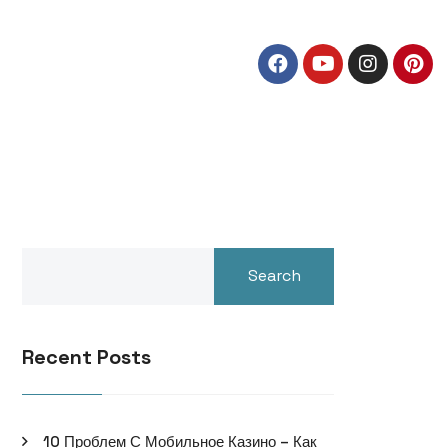
Search
Recent Posts
10 Проблем С Мобильное Казино – Как