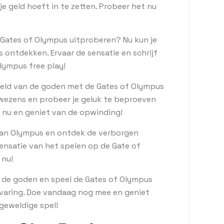
e geld hoeft in te zetten. Probeer het nu
e Gates of Olympus uitproberen? Nu kun je
es ontdekken. Ervaar de sensatie en schrijf
lympus free play!
ereld van de goden met de Gates of Olympus
 wezens en probeer je geluk te beproeven
 nu en geniet van de opwinding!
van Olympus en ontdek de verborgen
ensatie van het spelen op de Gate of
 nu!
n de goden en speel de Gates of Olympus
rvaring. Doe vandaag nog mee en geniet
geweldige spel!