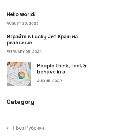
Hello world!
AUGUST 26, 2023
Играйте в Lucky Jet Краш на
реальные
FEBRUARY 25, 2024
People think, feel, &
behave in a
JULY 15, 2022
Category
! Без Рубрики