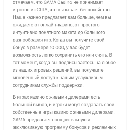
отмечаем, что GAMA Casino не принимает
игроков из США, что вызывает беспокойство.
Наше казино предлагает вам больше, чем вы
ожидаете от онлайн-казино, от простого
интуитивно понятного макета до большого
разнообразия игр. Когда вы получите свой
бонус в размере 10 000, у вас будет
возможность легко сохранить его или снять. В
тот момент, когда вы подписываетесь на любое
из наших игровых решений, вы получаете
мгновенный доступ к нашим услужливым
сотрудникам службы поддержки.
В играх казино с живыми дилерами есть
большой выбор, и игроки могут создавать свои
собственные игры казино с живыми дилерами.
GAMA предлагает поощрительную и
эксклюзивную программу бонусов и рекламных