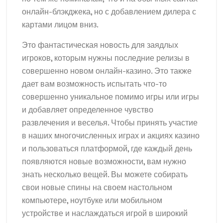
онлайн-блэкджека, но с добавлением дилера с
картами лицом вниз.
Это фантастическая новость для заядлых
игроков, которым нужны последние релизы в
совершенно новом онлайн-казино. Это также
дает вам возможность испытать что-то
совершенно уникальное помимо игры или игры
и добавляет определенное чувство
развлечения и веселья. Чтобы принять участие
в наших многочисленных играх и акциях казино
и пользоваться платформой, где каждый день
появляются новые возможности, вам нужно
знать несколько вещей. Вы можете собирать
свои новые спины на своем настольном
компьютере, ноутбуке или мобильном
устройстве и наслаждаться игрой в широкий