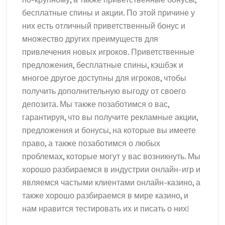
бесплатные спины и акции. По этой причине у
них есть отличный приветственный бонус и
множество других преимуществ для
привлечения новых игроков. Приветственные
предложения, бесплатные спины, кэшбэк и
многое другое доступны для игроков, чтобы
получить дополнительную выгоду от своего
депозита. Мы также позаботимся о вас,
гарантируя, что вы получите рекламные акции,
предложения и бонусы, на которые вы имеете
право, а также позаботимся о любых
проблемах, которые могут у вас возникнуть. Мы
хорошо разбираемся в индустрии онлайн-игр и
являемся частыми клиентами онлайн-казино, а
также хорошо разбираемся в мире казино, и
нам нравится тестировать их и писать о них!