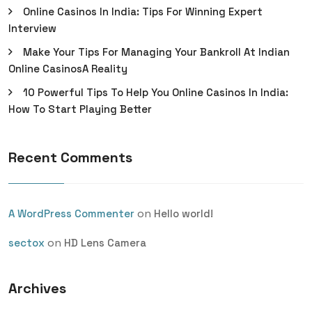
Online Casinos In India: Tips For Winning Expert
Interview
Make Your Tips For Managing Your Bankroll At Indian
Online CasinosA Reality
10 Powerful Tips To Help You Online Casinos In India:
How To Start Playing Better
Recent Comments
on
A WordPress Commenter
Hello world!
on
sectox
HD Lens Camera
Archives