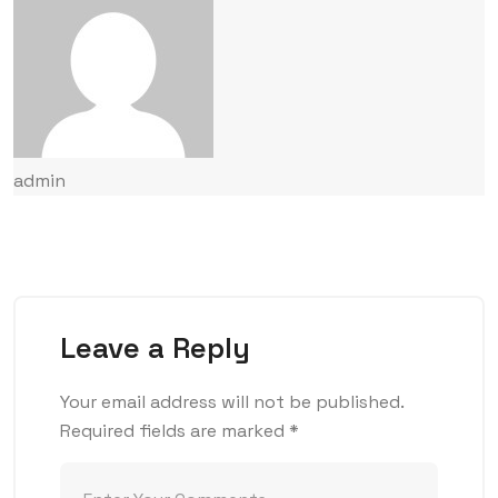
admin
Leave a Reply
Your email address will not be published.
Required fields are marked
*