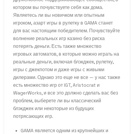
котором вы почувствуете себя как дома.
Являетесь ли вы новичком или опытным
игроком, азарт игры в рулетку в GAMA станет
для вас настоящим победителем. Почувствуйте
волнение реальных игр казино без риска
потерять деньги. Есть также множество
игровых автоматов, в которые можно играть на
реальные деньги, включая блэкджек, рулетку,
игры с джекпотом и даже игры с живыми
дилерами. Однако это еще не все — у нас также
есть множество игр от IGT, Aristocrat и
WagerWorks, и все это должно сделать вас без
проблем, выберете ли вы классический
блэкджек или некоторые из будущих
потрясающих игр.
GAMA является одним из крупнейших и