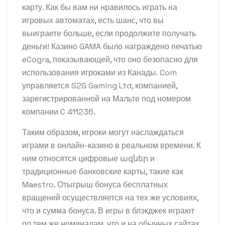
карту. Как бы вам ни нравилось играть на
игровых автоматах, есть шанс, что вы
выиграете больше, если продолжите получать
деньги! Казино GAMA было награждено печатью
eCogra, показывающей, что оно безопасно для
использования игроками из Канады. Com
управляется S2G Gaming Ltd, компанией,
зарегистрированной на Мальте под номером
компании C 411236.
Таким образом, игроки могут наслаждаться
играми в онлайн-казино в реальном времени. К
ним относятся цифровые ազներ и
традиционные банковские карты, такие как
Maestro. Отыгрыш бонуса бесплатных
вращений осуществляется на тех же условиях,
что и сумма бонуса. В игры в блэкджек играют
по тем же номиналам, что и на обычных сайтах