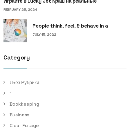
Играйте в Lucky Jet Краш на реальные
FEBRUARY 25, 2024
People think, feel, & behave in a
JULY 15, 2022
Category
! Без Рубрики
1
Bookkeeping
Business
Clear Futage