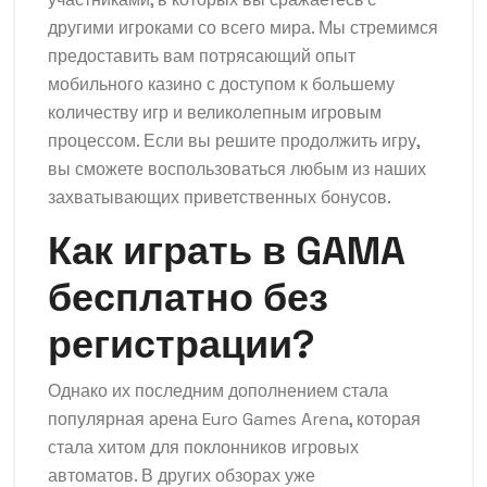
другими игроками со всего мира. Мы стремимся
предоставить вам потрясающий опыт
мобильного казино с доступом к большему
количеству игр и великолепным игровым
процессом. Если вы решите продолжить игру,
вы сможете воспользоваться любым из наших
захватывающих приветственных бонусов.
Как играть в GAMA
бесплатно без
регистрации?
Однако их последним дополнением стала
популярная арена Euro Games Arena, которая
стала хитом для поклонников игровых
автоматов. В других обзорах уже